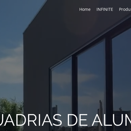
Home
INFINITE
Produ
ADRIAS DE ALU